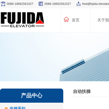
0086-18662561027
0086-18662561027
fred@fujida-elevato
首页
关于我
自动扶梯
产品中心
电梯系列