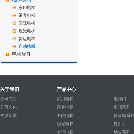
家用电梯
乘客电梯
医院电梯
观光电梯
货运电梯
自动扶梯
电梯配件
关于我们
产品中心
公司简介
家用电梯
电梯门
公司文化
乘客电梯
吊顶系列
资质荣誉
医院电梯
操纵箱系
观光电梯
曳引机
货运电梯
地板系列